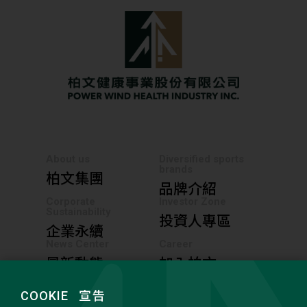
About us
Diversified sports
brands
柏文集團
品牌介紹
Corporate
Investor Zone
Sustainability
投資人專區
企業永續
News Center
Career
最新動態
加入柏文
COOKIE
宣告