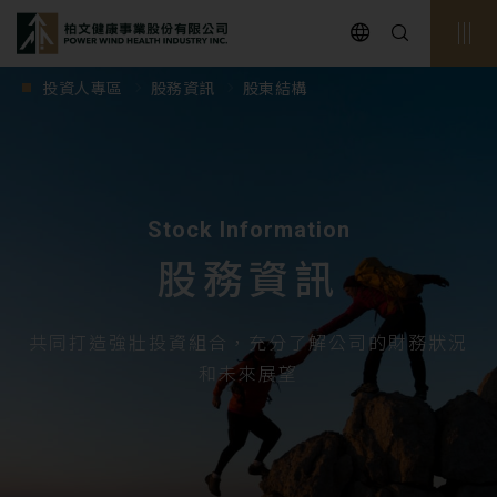
powerwind
投資人專區
股務資訊
股東結構
Stock Information
股務資訊
共同打造強壯投資組合，充分了解公司的財務狀況
和未來展望