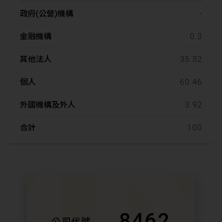
-
0.3
35.32
60.46
3.92
100
8462
公司代號