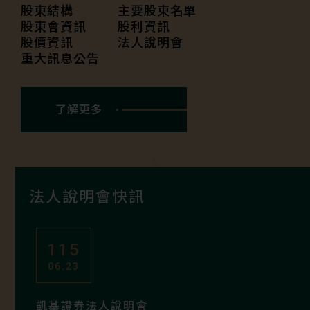
股東結構
主要股東名單
股東會資訊
股利資訊
股價資訊
法人說明會
重大訊息公告
了解更多
法人說明會快訊
115
06.23
凱基證券法人說明會