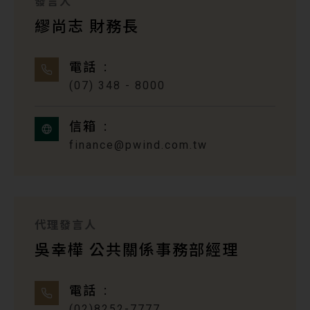
發言人
繆尚志 財務長
電話
(07) 348 - 8000
信箱
finance@pwind.com.tw
代理發言人
吳幸樺 公共關係事務部經理
電話
(02)8252-7777