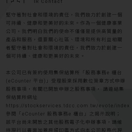
IR Contact
堅守著對社會和環境的責任，我們致力於創建一個
可持續、健康和更美好的未來。作為一個健康事業
公司，我們明白我們的使命不僅僅是提供高質量的
產品和服務，還要關心社區、環境和所有利益相關
者堅守著對社會和環境的責任，我們致力於創建一
個可持續、健康和更美好的未來。
本公司已有簽約使用集保結算所「股務事務e 櫃台
(eCounter 平台)」受理股東採用數位簽章方式申辦
股務事項，有關已開放申辦之股務事項， 請連結集
保結算所網址
https://stockservices.tdcc.com.tw/evote/index.
參閱「eCounter 股務事務e 櫃台」之揭示說明；
該平台尚未開放之其他股務電子化申辦事項，請維
持現行以書面加蓋原留印鑑方式向本公司股務代理