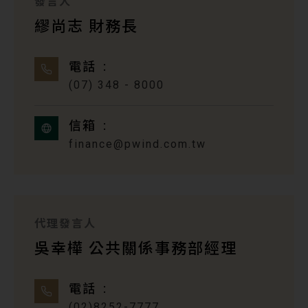
發言人
繆尚志 財務長
電話
(07) 348 - 8000
信箱
finance@pwind.com.tw
代理發言人
吳幸樺 公共關係事務部經理
電話
(02)8252-7777