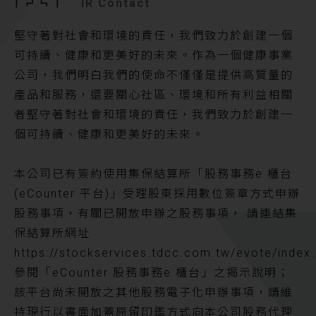
IR Contact
堅守著對社會和環境的責任，我們致力於創建一個
可持續、健康和更美好的未來。作為一個健康事業
公司，我們明白我們的使命不僅僅是提供高質量的
產品和服務，還要關心社區、環境和所有利益相關
者堅守著對社會和環境的責任，我們致力於創建一
個可持續、健康和更美好的未來。
本公司已有簽約使用集保結算所「股務事務e 櫃台
(eCounter 平台)」受理股東採用數位簽章方式申辦
股務事項，有關已開放申辦之股務事項， 請連結集
保結算所網址
https://stockservices.tdcc.com.tw/evote/index.
參閱「eCounter 股務事務e 櫃台」之揭示說明；
該平台尚未開放之其他股務電子化申辦事項，請維
持現行以書面加蓋原留印鑑方式向本公司股務代理