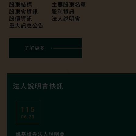
股東結構
主要股東名單
股東會資訊
股利資訊
股價資訊
法人說明會
重大訊息公告
了解更多
法人說明會快訊
115
06.23
凱基證券法人說明會