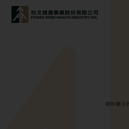
powerwind
隨時關注