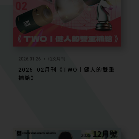
2026.01.26
柏文月刊
2026_02月刊《TWO｜健人的雙重
補給》