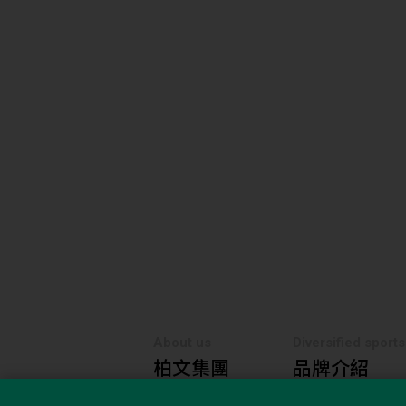
About us
Diversified sport
柏文集團
品牌介紹
N