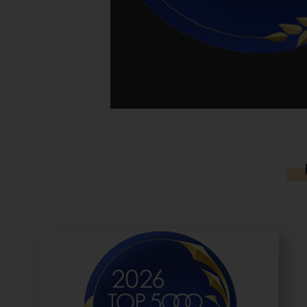
所有訊息
媒體報導
柏文月刊