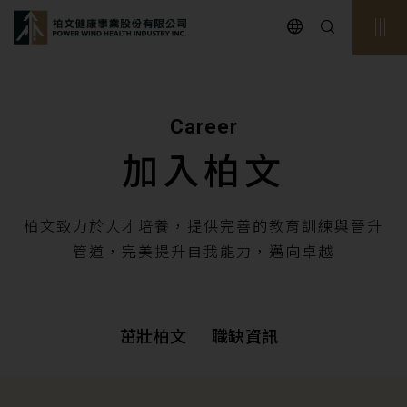
powerwind
Career
加入柏文
柏文致力於人才培養，提供完善的教育訓練與晉升
管道，完美提升自我能力，邁向卓越
茁壯柏文
職缺資訊
茁壯柏文
職缺資訊