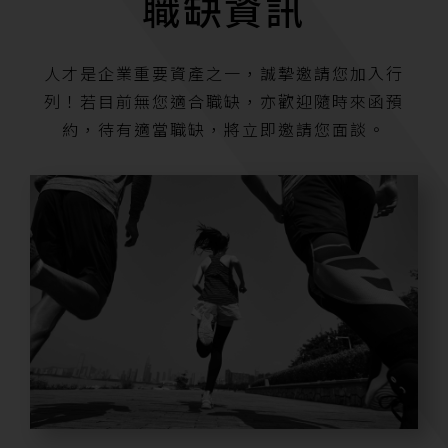
職缺資訊
人才是企業重要資產之一，誠摯邀請您加入行
列！若目前無您適合職缺，亦歡迎隨時來函預
約，待有適當職缺，將立即邀請您面談。