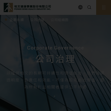
powerwind
企業永續
公司治理
公司組織圖
Corporate Governance
公司治理
以確保柏文的長期可持續性和價值創造，我們強調
透明度、負責任和效能，不僅為股東創造價值，還
為所有利益相關者提供公平待遇