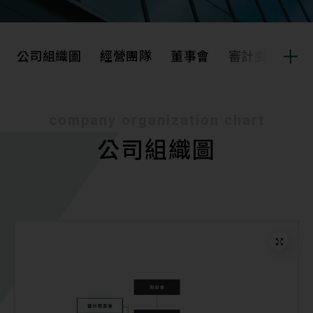
公司組織圖
經營團隊
董事會
審計委員會
公司組織圖
經營團隊
company organization chart
公司組織圖
董事會
審計委員會
薪資報酬委員會
內部稽核
董事會成員及重要管
資通安全管理
理階層之接班規劃
公司重要規章