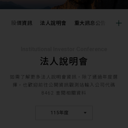
訊
股價資訊
法人說明會
重大訊息公告
股東結構
主要股東名單
Institutional Investor Conference
法人說明會
股東會資訊
股利資訊
如需了解更多法人說明會資訊，除了通過年度選
股價資訊
法人說明會
擇，也歡迎前往公開資訊觀測站輸入公司代碼
8462 查閱相關資料
重大訊息公告
115年度
115年度