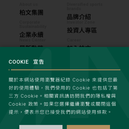
About us
Diversified sports
brands
柏文集團
品牌介紹
Corporate
Investor Zone
Sustainability
投資人專區
企業永續
News Center
Career
最新動態
加入柏文
COOKIE
宣告
聯絡我們
隱私權政策
關於本網站使用瀏覽器紀錄 Cookie 來提供您最
好的使用體驗，我們使用的 Cookie 也包括了第
三方 Cookie。相關資訊請訪問我們的隱私權與
Cookie 政策。如果您選擇繼續瀏覽或關閉這個
提示，便表示您已接受我們的網站使用條款。
TOP
powerwind. all rights reserved.Design by wdd.