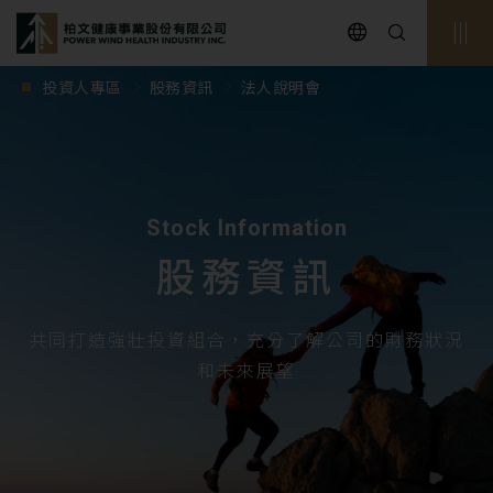
powerwind
投資人專區
股務資訊
法人說明會
Stock Information
股務資訊
共同打造強壯投資組合，充分了解公司的財務狀況
和未來展望