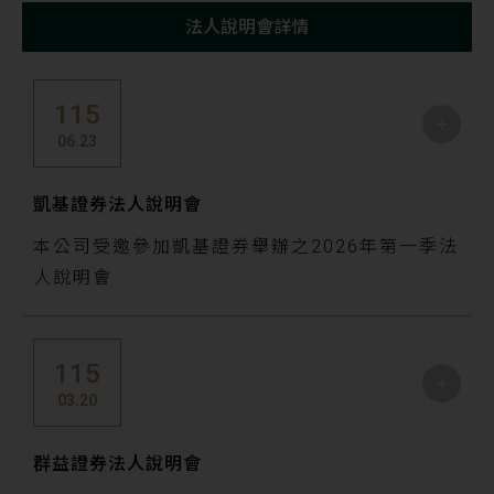
法人說明會詳情
114年度
113年度
115
06.23
112年度
凱基證券法人說明會
本公司受邀參加凱基證券舉辦之2026年第一季法
人說明會
會議時間
115
14:00
03.20
會議地點
台北市中正區重慶南路一段2號12樓
群益證券法人說明會