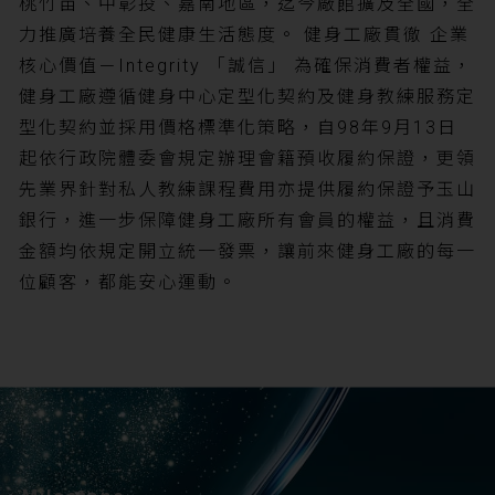
桃竹苗、中彰投、嘉南地區，迄今廠館擴及全國，全
力推廣培養全民健康生活態度。 健身工廠貫徹 企業
核心價值－Integrity 「誠信」 為確保消費者權益，
健身工廠遵循健身中心定型化契約及健身教練服務定
型化契約並採用價格標準化策略，自98年9月13日
起依行政院體委會規定辦理會籍預收履約保證，更領
先業界針對私人教練課程費用亦提供履約保證予玉山
銀行，進一步保障健身工廠所有會員的權益，且消費
金額均依規定開立統一發票，讓前來健身工廠的每一
位顧客，都能安心運動。