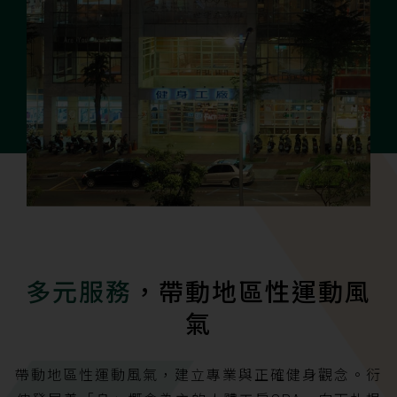
多元服務
，帶動地區性運動風
氣
帶動地區性運動風氣，建立專業與正確健身觀念。衍