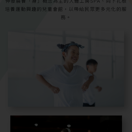
伸發展養「身」概念為主的人體工房SPA、向下扎根
培養運動興趣的兒童會館，以帶給民眾更多元化的服
務。