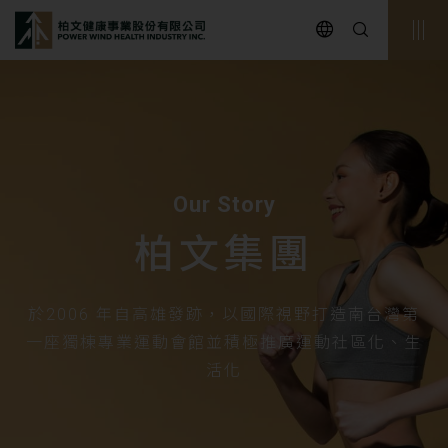
powerwind
Our Story
柏文集團
於2006 年自高雄發跡，以國際視野打造南台灣第
一座獨棟專業運動會館並積極推廣運動社區化、生
活化