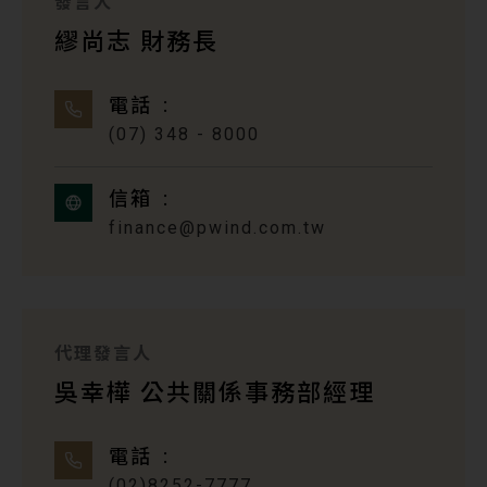
發言人
繆尚志 財務長
電話
(07) 348 - 8000
信箱
finance@pwind.com.tw
代理發言人
吳幸樺 公共關係事務部經理
電話
(02)8252-7777