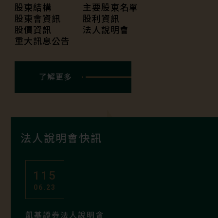
股東結構
主要股東名單
股東會資訊
股利資訊
股價資訊
法人說明會
重大訊息公告
了解更多
法人說明會快訊
115
06.23
凱基證券法人說明會