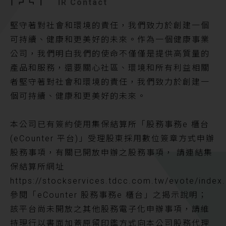
IR Contact
堅守著對社會和環境的責任，我們致力於創建一個
可持續、健康和更美好的未來。作為一個健康事業
公司，我們明白我們的使命不僅僅是提供高質量的
產品和服務，還要關心社區、環境和所有利益相關
者堅守著對社會和環境的責任，我們致力於創建一
個可持續、健康和更美好的未來。
本公司已有簽約使用集保結算所「股務事務e 櫃台
(eCounter 平台)」受理股東採用數位簽章方式申辦
股務事項，有關已開放申辦之股務事項， 請連結集
保結算所網址
https://stockservices.tdcc.com.tw/evote/index.
參閱「eCounter 股務事務e 櫃台」之揭示說明；
該平台尚未開放之其他股務電子化申辦事項，請維
持現行以書面加蓋原留印鑑方式向本公司股務代理