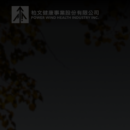
powerwind