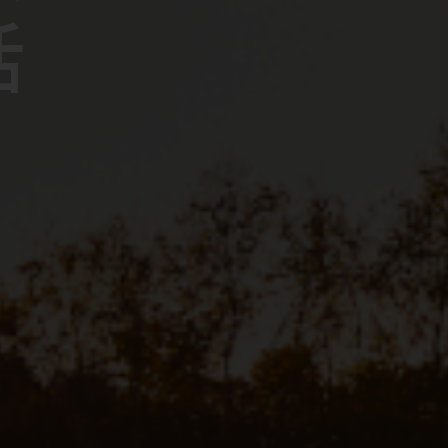
活
活
活