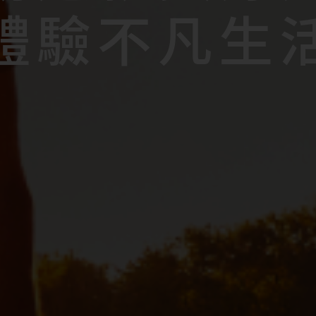
體
體
體
驗
驗
驗
不
不
不
凡
凡
凡
生
生
生