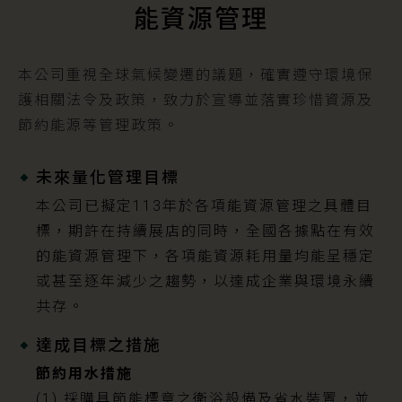
能資源管理
本公司重視全球氣候變遷的議題，確實遵守環境保
護相關法令及政策，致力於宣導並落實珍惜資源及
節約能源等管理政策。
未來量化管理目標
本公司已擬定113年於各項能資源管理之具體目
標，期許在持續展店的同時，全國各據點在有效
的能資源管理下，各項能資源耗用量均能呈穩定
或甚至逐年減少之趨勢，以達成企業與環境永續
共存。
達成目標之措施
節約用水措施
(1) 採購具節能標章之衛浴設備及省水裝置，並