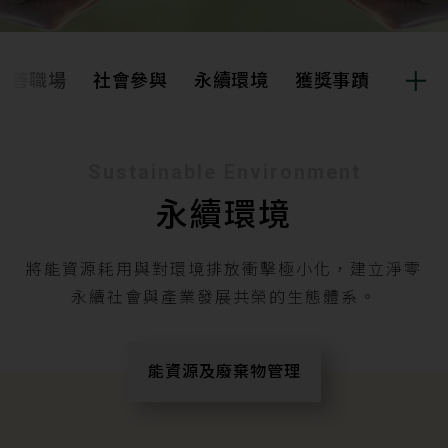
友善職場
社會參與
永續環境
獲獎事蹟
永續報告書
友善職場
Sustainable Environment
永續環境
社會參與
永續環境
將能資源耗用與對環境排放衝擊極小化，建立淨零
獲獎事蹟
永續社會與產業發展共榮的生態體系。
能資源及廢棄物管理