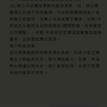
(8) 總公司持續宣導節約能源政策，如：辦公樓
層間之往返不使用電梯、午休時間關閉或減少使
用辦公室電燈、落實公共區域隨手關燈、依夏/冬
季設定外牆燈及招牌燈開啟/關閉時間（另視實際
狀況調整）、依夏/冬季設定空調溫度範圍及設備
量等，並設置感應式燈源。
減少耗能措施
部分營業廠館採用熱泵熱水系統，回收冷氣主機
產生之熱能再利用，取代傳統電力、瓦斯、柴油
熱水鍋爐加熱系統，減少能源耗用，並提升空調
系統的能源利用率。