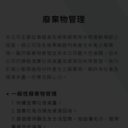
廢棄物管理
本公司主要從事健身及娛樂服務等休閒運動場館之
經營，總公司及各營業廠館均無產生有害之廢棄
物。雖然廢棄物管理並非本公司重大性議題，但本
公司仍積極落實垃圾減量及資源回收等管理，致力
於減少服務過程中所產生之廢棄物，期許為社會及
環境多盡一份責任與心力。
一般性廢棄物管理
1.持續宣導垃圾減量。
2.落實垃圾分類及資源回收。
3.提倡環保觀念及生活型態，如自備毛巾、環保
餐具及杯具等。