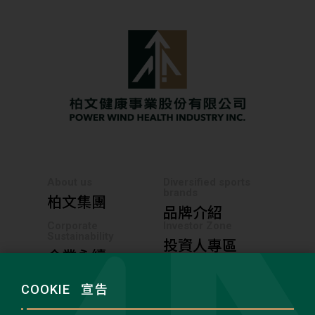
About us
Diversified sports
brands
柏文集團
品牌介紹
Corporate
Investor Zone
Sustainability
投資人專區
企業永續
News Center
Career
最新動態
加入柏文
COOKIE
宣告