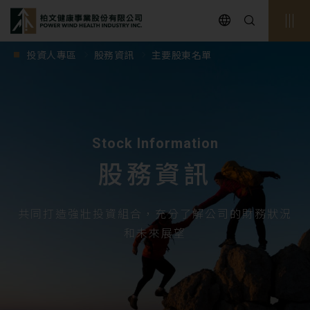
powerwind
投資人專區
股務資訊
主要股東名單
Stock Information
股務資訊
共同打造強壯投資組合，充分了解公司的財務狀況
和未來展望