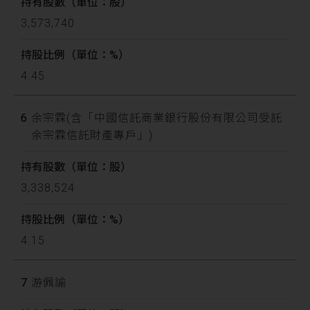
3,573,740
4.45
6
余宗霖(含「中國信託商業銀行股份有限公司受託
余宗霖信託財產專戶」)
3,338,524
4.15
7
游佩諭