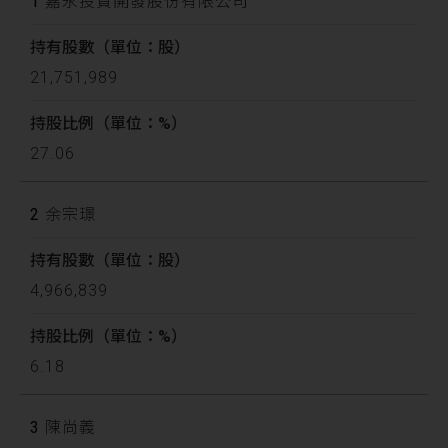
1
嘉永投資開發股份有限公司
21,751,989
27.06
2
余宗璟
4,966,839
6.18
3
陳尚義