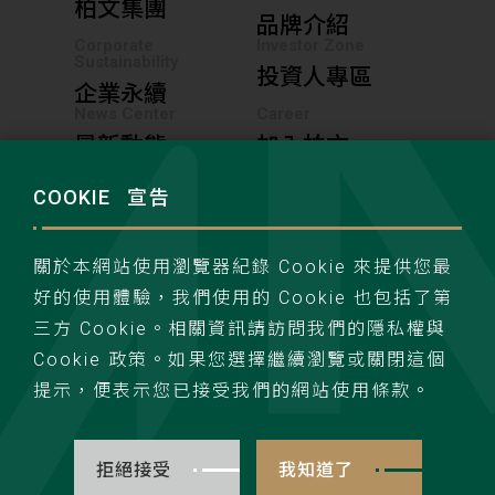
柏文集團
品牌介紹
Corporate
Investor Zone
Sustainability
投資人專區
企業永續
News Center
Career
最新動態
加入柏文
COOKIE
宣告
聯絡我們
隱私權政策
關於本網站使用瀏覽器紀錄 Cookie 來提供您最
好的使用體驗，我們使用的 Cookie 也包括了第
三方 Cookie。相關資訊請訪問我們的隱私權與
Cookie 政策。如果您選擇繼續瀏覽或關閉這個
提示，便表示您已接受我們的網站使用條款。
TOP
powerwind. all rights reserved.Design by wdd.
拒絕接受
我知道了