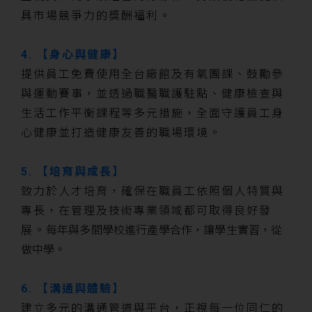
具市場競爭力的獎酬福利。
4. 【身心與健康】
提供員工免費使用全台廠館及有氧團課、鼓勵參
與運動賽事，並透過職醫職護駐點、健康檢查與
生活工作平衡課程等多元措施，全面守護員工身
心健康並打造健康友善的職場環境。
5. 【培育與成長】
致力於人才培育，確保在職員工依照個人特質與
專長，在管理及技術專業領域都可取得良好發
展。
每年與多間學校進行產學合作，讓學生實習，從
做中學。
6. 【溝通與體驗】
建立多元的溝通管道與平台，正視每一位同仁的