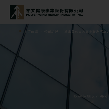
powerwind
企業永續
公司治理
董事會成員及重要管理階層
以確保柏文的長期