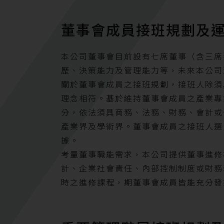
董事會成員接班規劃及
本公司董事會目前設有七席董事（含三席
歷、決策能力及管理能力等，未來本公司
關於董事會成員之接班規劃，接班人除須
理念相符。基於維持董事會成員之產業專
分，依法須具商務、法務、財務、會計或
產業界及學術界。董事會成員之接班人選
據。
考量董事職能需求，本公司提供董事進修
計、企業社會責任、內部控制制度或財務
時之進修課程，期董事會成員皆能充分發