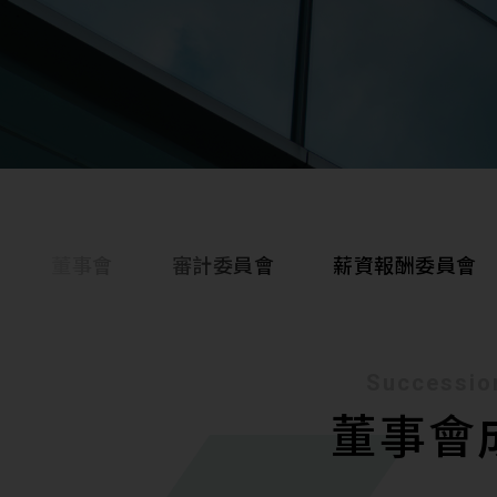
董事會
審計委員會
薪資報酬委員會
Successio
公司組織圖
經營團隊
董事會
董事會
資通安全管理
公司重要規章