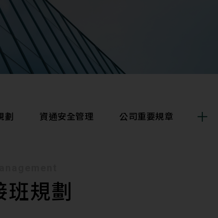
規劃
資通安全管理
公司重要規章
management
董事會成員及重要管理階層之接班規劃
接班規劃