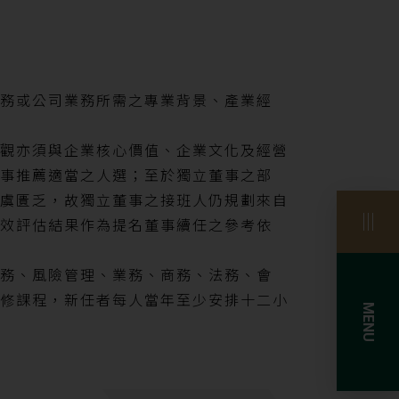
務或公司業務所需之專業背景、產業經
觀亦須與企業核心價值、企業文化及經營
事推薦適當之人選；至於獨立董事之部
虞匱乏，故獨立董事之接班人仍規劃來自
效評估結果作為提名董事續任之參考依
務、風險管理、業務、商務、法務、會
修課程，新任者每人當年至少安排十二小
MENU