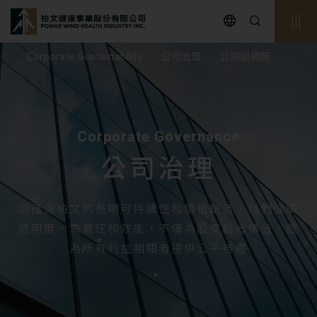
powerwind
Corporate Sustainability
公司治理
公司組織圖
Corporate Governance
公司治理
以確保柏文的長期可持續性和價值創造，我們強調
透明度、負責任和效能，不僅為股東創造價值，還
為所有利益相關者提供公平待遇