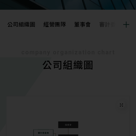
公司組織圖
經營團隊
董事會
審計委員會
公司組織圖
經營團隊
company organization chart
公司組織圖
董事會
審計委員會
薪資報酬委員會
內部稽核
董事會成員及重要管
會計師獨立性評估情
理階層之接班規劃
形(隱藏)
公司重要規章