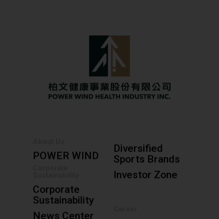
About Us
Diversified
POWER WIND
Sports Brands
Corporate
Investor Zone
Sustainability
Corporate
Sustainability
Career
News Center