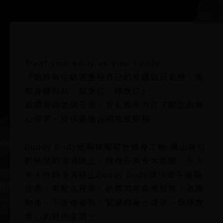
Treat your body as your buddy.
『期許每位顧客重視自己的身體如兄弟般，能
和身體對話、感受它、釋放它』
讓調理師如同兄弟、好友般全方位了解您的身
心需求，提供最適合的按摩服務
Buddy Body運動按摩鄰近健身工廠-鳳山廠位
於熱鬧的澄清路上，隱身在美食大道間，在人
來人往的澄清路上Buddy Body提供徒手運動
按摩、氣壓式按摩、筋膜刀等專業服務，為運
動後、下班後疲勞、緊繃的身心提供一個釋放
身心的舒適空間。