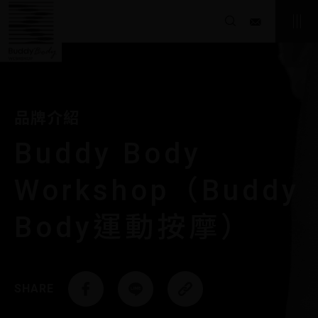
powerwind
品牌介紹
Buddy Body
Workshop（Buddy
Body運動按摩）
SHARE